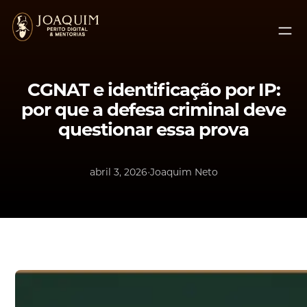
Pular
para
o
conteúdo
CGNAT e identificação por IP:
por que a defesa criminal deve
questionar essa prova
•
abril 3, 2026
Joaquim Neto