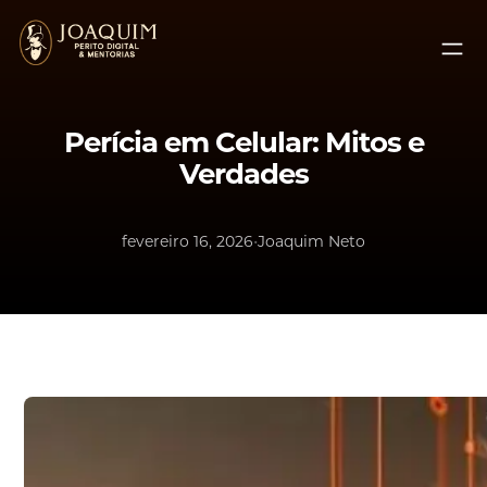
Pular
para
o
conteúdo
Perícia em Celular: Mitos e
Verdades
•
fevereiro 16, 2026
Joaquim Neto