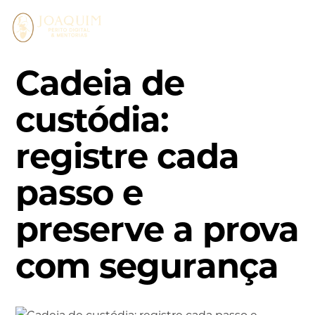
Pular
para
o
conteúdo
Cadeia de
custódia:
registre cada
passo e
preserve a prova
com segurança